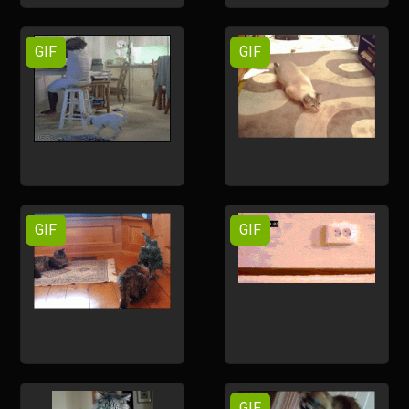
GIF
GIF
GIF
GIF
GIF