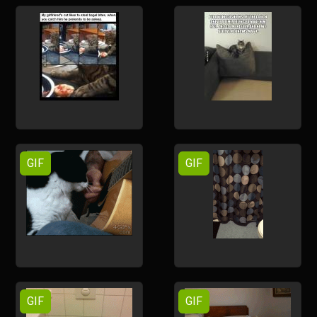
GIF
GIF
GIF
GIF