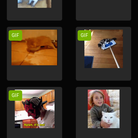
GIF
GIF
GIF